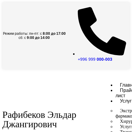
Режим работы: пн-пт: с
8:00 до 17:00
сб: с
9:00 до 14:00
+996 999
000-003
Глав
Прай
лист
Услуг
Экстр
Рафибеков Эльдар
фармако
Джангирович
Хиру
Услуг
Транс