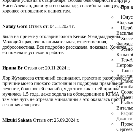
хорошие условия в стационаре. Особая благодарность хирургу
Наги Александровичу и его команде, спасибо за ваш труд и
Врач
хорошее отношение к пациентам.
Юнус
Абдыха
​Nataly Gord
Отзыв от: 04.11.2024 г.
Щерб
Василь
Была на приеме у отоларинголога Кенже Убайдылдаевны.
Хосс
Молодой врач, очень внимательная, ответственная,
Фархад
добросовестная. Все подробно рассказала, показала. Хочется
Усенб
ей пожелать успехов в работе.
Качкын
Тер-А
Петров
Ирина Вг
Отзыв от: 20.11.2024 г.
Талы
Алекса
Лор Жумакеева отличный специалист, грамотно разобралась в
Станб
причине моего плохого состояния и подобрала правильное
Озгонба
лечение, большое ей спасибо, я до того как к ней пришла
Соодо
мучилась 1,5 года, даже ходила на обследование в КГМА, а
Сатыев
там мне чуть не отрезали миндалины а это оказалась просто
Рыбья
сезонная аллергия
Виталь
Рафиб
Джанги
Mizuki Sakata
Отзыв от: 25.09.2024 г.
Прок
Сергеев