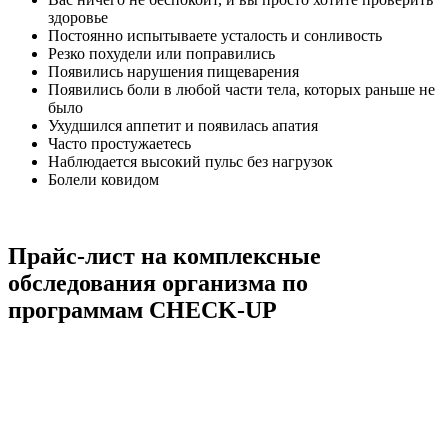
здоровье
Постоянно испытываете усталость и сонливость
Резко похудели или поправились
Появились нарушения пищеварения
Появились боли в любой части тела, которых раньше не
было
Ухудшился аппетит и появилась апатия
Часто простужаетесь
Наблюдается высокий пульс без нагрузок
Болели ковидом
Прайс-лист на комплексные
обследования организма по
программам CHECK-UP