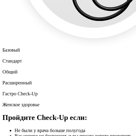
Базовый
Стандарт
Общий
Расширенный
Гастро Check-Up
Женское здоровье
Пройдите Check-Up если:
Не были у врача больше полугода
Вас ничего не беспокоит, и вы просто хотите проверить