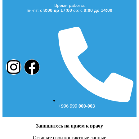
Время работы:
пн-пт: с
8:00 до 17:00
сб: с
9:00 до 14:00
+996 999
000-003
Запишитесь на прием к врачу
Оставьте свои контактные данные