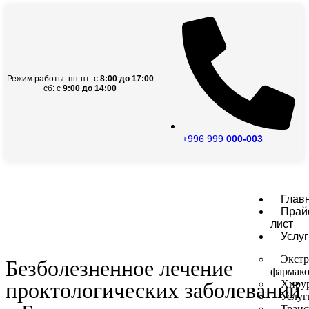
Режим работы: пн-пт: с
8:00 до 17:00
сб: с
9:00 до 14:00
+996 999
000-003
Глав
Прай
лист
Услуг
Экстр
Безболезненное лечение
фармако
проктологических заболеваний
Хиру
Услуг
Транс