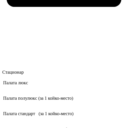
Стационар
Палата люкс
Палата полулюкс (за 1 койко-место)
Палата стандарт (за 1 койко-место)