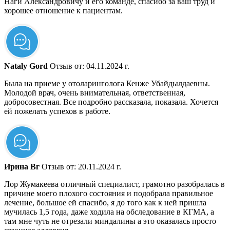
Наги Александровичу и его команде, спасибо за ваш труд и
хорошее отношение к пациентам.
​Nataly Gord
Отзыв от: 04.11.2024 г.
Была на приеме у отоларинголога Кенже Убайдылдаевны.
Молодой врач, очень внимательная, ответственная,
добросовестная. Все подробно рассказала, показала. Хочется
ей пожелать успехов в работе.
Ирина Вг
Отзыв от: 20.11.2024 г.
Лор Жумакеева отличный специалист, грамотно разобралась в
причине моего плохого состояния и подобрала правильное
лечение, большое ей спасибо, я до того как к ней пришла
мучилась 1,5 года, даже ходила на обследование в КГМА, а
там мне чуть не отрезали миндалины а это оказалась просто