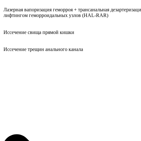
Лазерная вапоризация геморроя + трансанальная дезартеризаци
лифтингом геморроидальных узлов (HAL-RAR)
Иссечение свища прямой кишки
Иссечение трещин анального канала