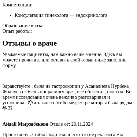
Компетенции:
Консультация гинеколога — эндокринолога
Образование врача:
Опыт работы:
Отзывы о враче
Уважаемые пациенты, нам важно ваше мнение. Здесь вы
можете прочитать или оставить свой отзыв ниже заполнив
форму.
Здравствуйте , была на гастроскопии у Асаналиева Нурбека
Жолчуева. Очень понравился врач, все объяснил, показал. Во
время исследования очень вежливо разговаривал и
успокаивал 🥹 а также спасибо медсестре которая была рядом
🫶🏻
​Айдай Мырзабекова
Отзыв от: 20.11.2024
Просто хочу , чтобы люди знали ,что это не реклама а мы