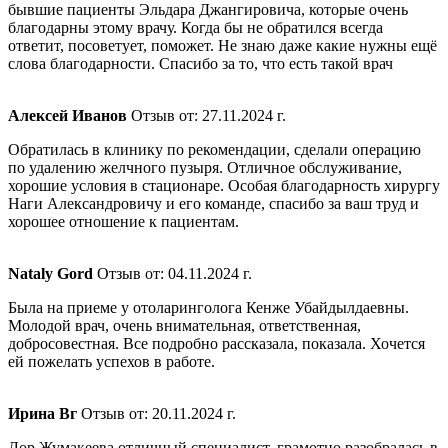
бывшие пациенты Эльдара Джангировича, которые очень
благодарны этому врачу. Когда бы не обратился всегда
ответит, посоветует, поможет. Не знаю даже какие нужны ещё
слова благодарности. Спасибо за то, что есть такой врач
​Алексей Иванов
Отзыв от: 27.11.2024 г.
Обратилась в клинику по рекомендации, сделали операцию
по удалению желчного пузыря. Отличное обслуживание,
хорошие условия в стационаре. Особая благодарность хирургу
Наги Александровичу и его команде, спасибо за ваш труд и
хорошее отношение к пациентам.
​Nataly Gord
Отзыв от: 04.11.2024 г.
Была на приеме у отоларинголога Кенже Убайдылдаевны.
Молодой врач, очень внимательная, ответственная,
добросовестная. Все подробно рассказала, показала. Хочется
ей пожелать успехов в работе.
Ирина Вг
Отзыв от: 20.11.2024 г.
Лор Жумакеева отличный специалист, грамотно разобралась в