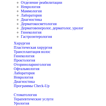
Отделение реабилитации
Неврология
Маммология
Лаборатория
Диагностика
Дерматокосметология
Дерматовенеролог, дерматолог, уролог
Гинекология
Гастроэнтерология
Хирургия
Пластическая хирургия
Трансплантация волос
Гинекология
Проктология
Оториноларингология
Офтальмология
Лаборатория
Неврология
Диагностика
Программы Check-Up
Стоматология
Терапевтические услуги
Урология